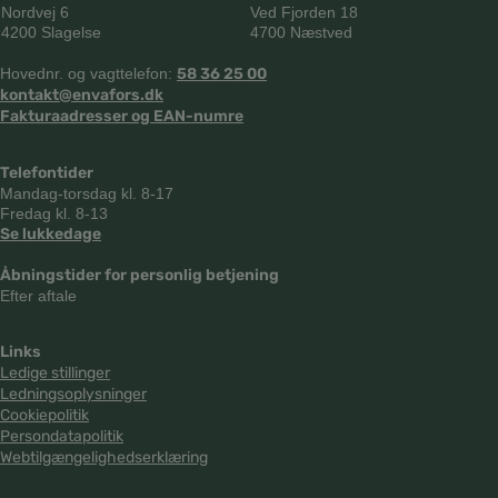
Nordvej 6
Ved Fjorden 18
4200 Slagelse
4700 Næstved
Hovednr. og vagttelefon:
58 36 25 00
kontakt@envafors.dk
Fakturaadresser og EAN-numre
Telefontider
Mandag-torsdag kl. 8-17
Fredag kl. 8-13
Se lukkedage
Åbningstider for personlig betjening
Efter aftale
Links
Ledige stillinger
Ledningsoplysninger
Cookiepolitik
Persondatapolitik
Webtilgængelighedserklæring