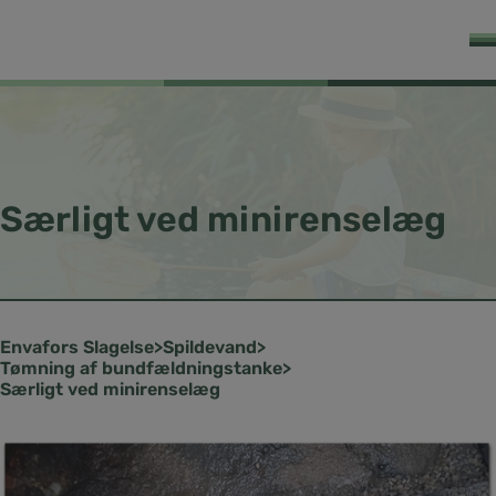
Særligt ved minirenselæg
Slagelse
Spildevand
Tømning af bundfældningstanke
Særligt ved minirenselæg