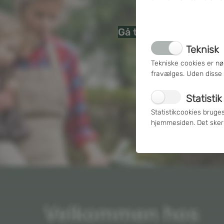
Gå til Envafors Næstv
Sitemap
Teknisk
Tekniske cookies er n
fravælges. Uden disse 
Statistik
Statistikcookies bruge
hjemmesiden. Det sker