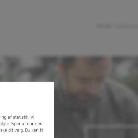
ng af statistik. Vi
algte typer af cookies
ke dit valg. Du kan til