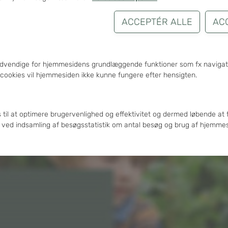
ed
Gå til Envafors Slagelse
Gå til
ødvendige for hjemmesidens grundlæggende funktioner som fx navigati
cookies vil hjemmesiden ikke kunne fungere efter hensigten.
s til at optimere brugervenlighed og effektivitet og dermed løbende at 
 ved indsamling af besøgsstatistik om antal besøg og brug af hjemmes