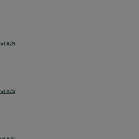
nd A/S
nd A/S