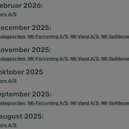
februar 2026:
ors A/S
 december 2025:
sdagsorden
NK-Forsyning A/S
NK-Vand A/S
NK-Spildeva
,
,
,
 november 2025:
sdagsorden
NK-Forsyning A/S
NK-Vand A/S
NK-Spildeva
,
,
,
 oktober 2025
ors A/S
september 2025:
sdagsorden
NK-Forsyning A/S
NK-Vand A/S
NK-Spildeva
,
,
,
 august 2025:
ors A/S