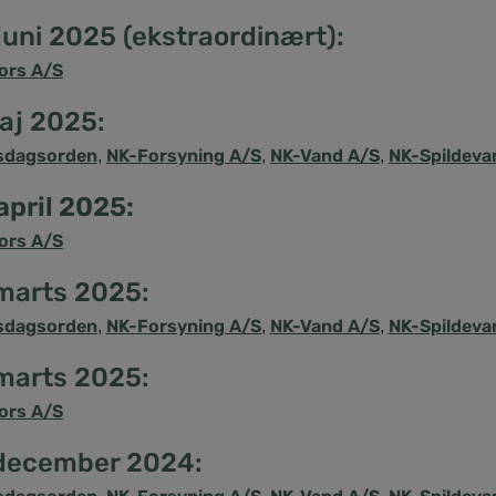
juni 2025 (ekstraordinært):
ors A/S
maj 2025:
sdagsorden
NK-Forsyning A/S
NK-Vand A/S
NK-Spildeva
,
,
,
april 2025:
ors A/S
 marts 2025:
sdagsorden
NK-Forsyning A/S
NK-Vand A/S
NK-Spildeva
,
,
,
 marts 2025:
ors A/S
 december 2024: