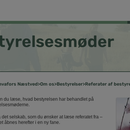
styrelsesmøder
Næstved
Om os
Bestyrelser
Referater af besty
n du læse, hvad bestyrelsen har behandlet på
relsesmøderne.
å det selskab, som du ønsker at læse referatet fra –
et åbnes herefter i en ny fane.