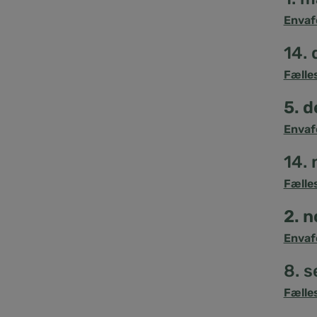
Envaf
14.
Fælle
5. 
Envaf
14.
Fælle
2. 
Envaf
8. 
Fælle