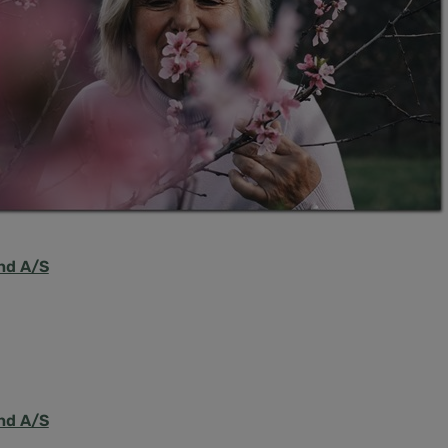
nd A/S
nd A/S