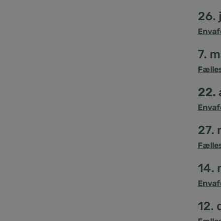
26. 
Envaf
7. 
Fælle
22. 
Envaf
27.
Fælle
14.
Envaf
12.