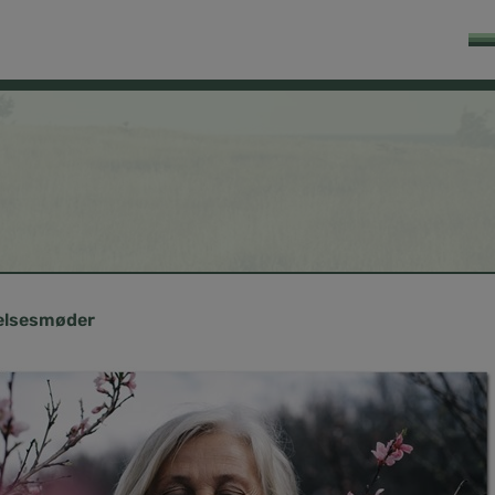
relsesmøder