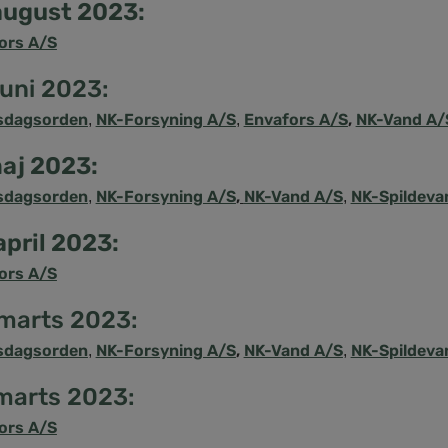
 august 2023:
ors A/S
juni 2023:
sdagsorden
NK-Forsyning A/S
Envafors A/S
,
NK-Vand A/
,
,
maj 2023:
sdagsorden
NK-Forsyning A/S
,
NK-Vand A/S
NK-Spildeva
,
,
april 2023:
ors A/S
 marts 2023:
sdagsorden
NK-Forsyning A/S
,
NK-Vand A/S
NK-Spildeva
,
,
 marts 2023:
ors A/S