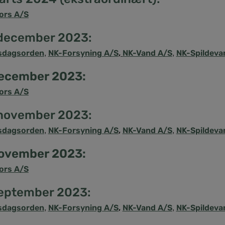
ors A/S
 december 2023:
sdagsorden
NK-Forsyning A/S
,
NK-Vand A/S
NK-Spildeva
,
,
december 2023:
ors A/S
 november 2023:
sdagsorden
NK-Forsyning A/S
,
NK-Vand A/S
NK-Spildeva
,
,
november 2023:
ors A/S
september 2023:
sdagsorden
NK-Forsyning A/S
,
NK-Vand A/S
NK-Spildeva
,
,