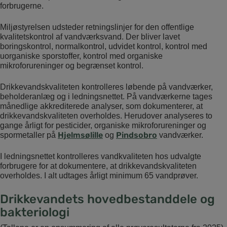
forbrugerne.
Miljøstyrelsen udsteder retningslinjer for den offentlige
kvalitetskontrol af vandværksvand. Der bliver lavet
boringskontrol, normalkontrol, udvidet kontrol, kontrol med
uorganiske sporstoffer, kontrol med organiske
mikroforureninger og begrænset kontrol.
Drikkevandskvaliteten kontrolleres løbende på vandværker,
beholderanlæg og i ledningsnettet. På vandværkerne tages
månedlige akkrediterede analyser, som dokumenterer, at
drikkevandskvaliteten overholdes. Herudover analyseres to
gange årligt for pesticider, organiske mikroforureninger og
Hjelmsølille
Pindsobro
spormetaller på
og
vandværker.
I ledningsnettet kontrolleres vandkvaliteten hos udvalgte
forbrugere for at dokumentere, at drikkevandskvaliteten
overholdes. I alt udtages årligt minimum 65 vandprøver.
Drikkevandets hovedbestanddele og
bakteriologi