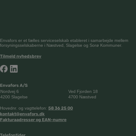
Envafors er et fælles serviceselskab etableret i samarbejde mellem
forsyningsselskaberne i Næstved, Slagelse og Sorø Kommuner.
Tilmeld nyhedsbrev
Envafors A/S
Nordvej 6
Ved Fjorden 18
4200 Slagelse
4700 Næstved
Hovednr. og vagttelefon:
58 36 25 00
kontakt@envafors.dk
Fakturaadresser og EAN-numre
Telefontider