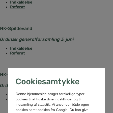
Indkaldelse
Referat
NK-Spildevand
Ordinær generalforsamling 3. juni
Indkaldelse
Referat
NK-Vand
Cookiesamtykke
Ordinær generalforsamling 3. juni
Denne hjemmeside bruger forskellige typer
Indkaldelse
Referat
cookies til at huske dine indstillinger og til
indsamling af statistik. Vi anvender både egne
cookies samt cookies fra Google. Du kan give