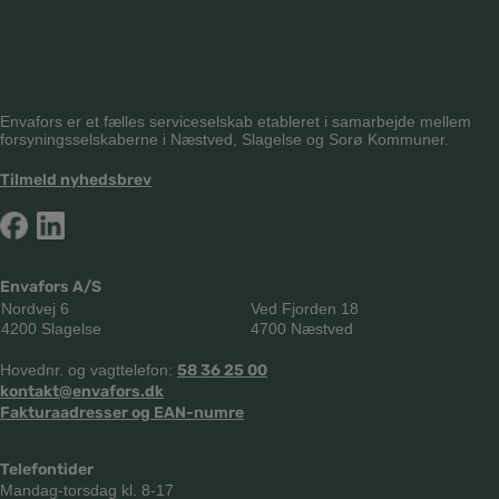
Envafors er et fælles serviceselskab etableret i samarbejde mellem
forsyningsselskaberne i Næstved, Slagelse og Sorø Kommuner.
Tilmeld nyhedsbrev
Envafors A/S
Nordvej 6
Ved Fjorden 18
4200 Slagelse
4700 Næstved
Hovednr. og vagttelefon:
58 36 25 00
kontakt@envafors.dk
Fakturaadresser og EAN-numre
Telefontider
Mandag-torsdag kl. 8-17