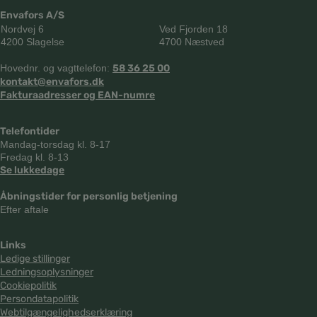
Envafors A/S
Nordvej 6
Ved Fjorden 18
4200 Slagelse
4700 Næstved
Hovednr. og vagttelefon:
58 36 25 00
kontakt@envafors.dk
Fakturaadresser og EAN-numre
Telefontider
Mandag-torsdag kl. 8-17
Fredag kl. 8-13
Se lukkedage
Åbningstider for personlig betjening
Efter aftale
Links
Ledige stillinger
Ledningsoplysninger
Cookiepolitik
Persondatapolitik
Webtilgængelighedserklæring