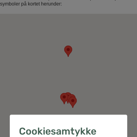
symboler på kortet herunder:
Kort
beskrivelse
Cookiesamtykke